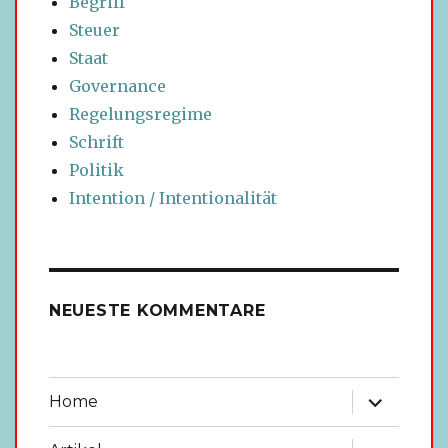
Begriff
Steuer
Staat
Governance
Regelungsregime
Schrift
Politik
Intention / Intentionalität
NEUESTE KOMMENTARE
Untermen
Home
anzeigen
Untermen