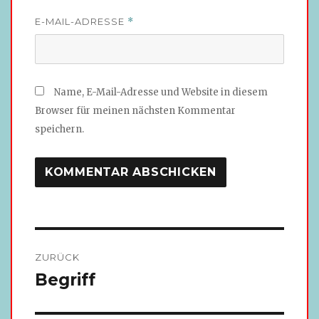
E-MAIL-ADRESSE
*
Name, E-Mail-Adresse und Website in diesem
Browser für meinen nächsten Kommentar
speichern.
Beitragsnavigation
ZURÜCK
Begriff
Vorheriger
Beitrag: